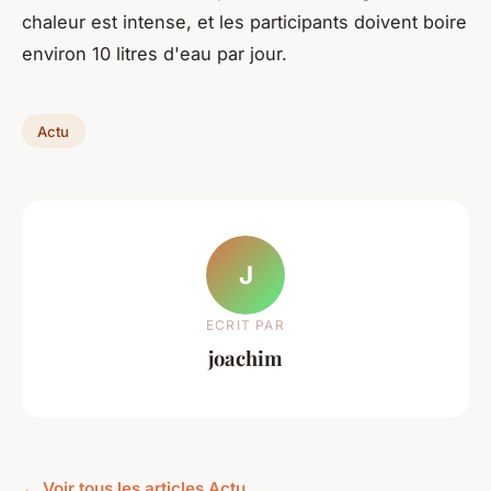
chaleur est intense, et les participants doivent boire
environ 10 litres d'eau par jour.
Actu
J
ECRIT PAR
joachim
← Voir tous les articles Actu