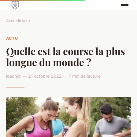
Accueil
›
Actu
ACTU
Quelle est la course la plus
longue du monde ?
joachim — 21 octobre 2022 — 7 min de lecture