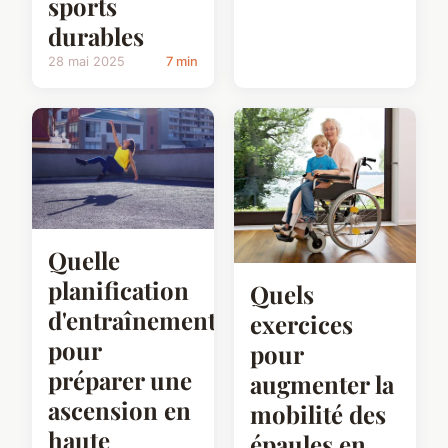
sports
durables
28 mai 2025
7 min
Quelle
planification
Quels
d'entraînement
exercices
pour
pour
préparer une
augmenter la
ascension en
mobilité des
haute
épaules en