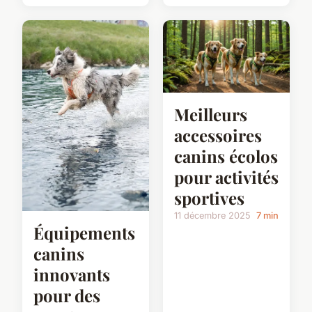
Meilleurs
accessoires
canins écolos
pour activités
sportives
11 décembre 2025
7 min
Équipements
canins
innovants
pour des