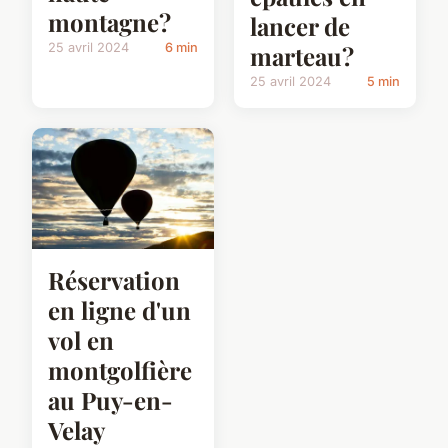
montagne?
lancer de
25 avril 2024
6 min
marteau?
25 avril 2024
5 min
Réservation
en ligne d'un
vol en
montgolfière
au Puy-en-
Velay