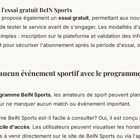
 l'essai gratuit BeIN Sports
s propose également un
essai gratuit
, permettant aux no
s de tester le service avant de s'engager. Les modalités d'
imples : inscription sur la plateforme et validation des in
 pour sécuriser l'abonnement après la période d'essai, si
 aucun événement sportif avec le programm
gramme BeIN Sports
, les amateurs de sport peuvent plani
our ne manquer aucun match ou événement important.
e BeIN Sports est-il facile à consulter? Oui, il est conçu
cile d'accès
. Les utilisateurs peuvent visualiser les hora
 à venir directement sur le site de BeIN Sports ou via l'ap