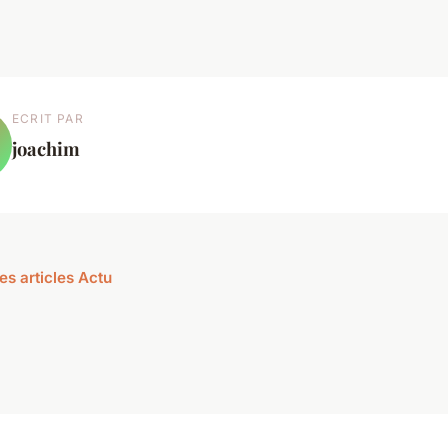
ECRIT PAR
joachim
es articles Actu