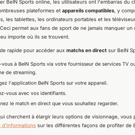
r BeIN Sports online, les utilisateurs ont l'embarras du ch
nombreuses plateformes et
appareils compatibles
, y compr
 les tablettes, les ordinateurs portables et les téléviseu
Ceci permet aux fans de sport de ne jamais manquer un
peu importe où ils se trouvent.
ide rapide pour accéder aux
matchs en direct
sur BeIN Sp
vous à BeIN Sports via votre fournisseur de services TV o
me de streaming.
ez l'application BeIN Sports sur votre appareil.
z-vous avec vos identifiants.
nnez le match en direct que vous souhaitez regarder.
ui cherchent à élargir leurs options de visionnage, vous
s d'informations
sur les différentes façons de profiter de 