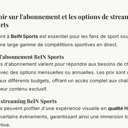
oir sur l'abonnement et les options de strea
rts
ent à
BeIN Sports
est essentiel pour les fans de sport sou
ne large gamme de compétitions sportives en direct.
 l'abonnement BeIN Sports
es d'abonnement varient pour répondre aux besoins de 
, avec des options mensuelles ou annuelles. Les prix sont 
aux différents budgets, offrant un accès complet aux cha
leur contenu exclusif.
 streaming BeIN Sports
 peuvent profiter d'une expérience visuelle en
qualité 
certains événements, garantissant ainsi une immersion t
rtive.