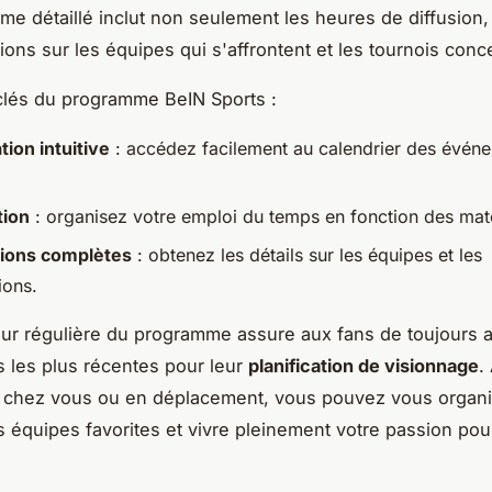
e détaillé inclut non seulement les heures de diffusion,
tions sur les équipes qui s'affrontent et les tournois conc
clés du programme BeIN Sports :
tion intuitive
: accédez facilement au calendrier des évén
tion
: organisez votre emploi du temps en fonction des matc
tions complètes
: obtenez les détails sur les équipes et les
ions.
our régulière du programme assure aux fans de toujours a
s les plus récentes pour leur
planification de visionnage
.
 chez vous ou en déplacement, vous pouvez vous organi
s équipes favorites et vivre pleinement votre passion pour