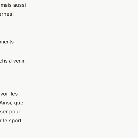
 mais aussi
ernés.
ements
hs à venir.
voir les
 Ainsi, que
ser pour
 le sport.