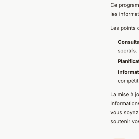
Ce programm
les informa
Les points 
Consulta
sportifs.
Planifica
Informa
compétit
La mise à j
information
vous soyez
soutenir vo