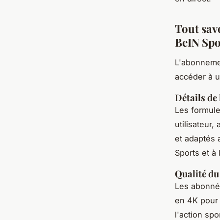
Tout sav
BeIN Spo
L'abonnem
accéder à u
Détails de
Les formul
utilisateur
et adaptés 
Sports et à 
Qualité du
Les abonnés
en 4K pour 
l'action spo