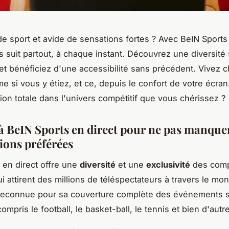
e sport et avide de sensations fortes ? Avec BeIN Sports 
us suit partout, à chaque instant. Découvrez une diversité 
et bénéficiez d'une accessibilité sans précédent. Vivez 
 si vous y étiez, et ce, depuis le confort de votre écran
on totale dans l'univers compétitif que vous chérissez ?
à BeIN Sports en direct pour ne pas manque
ions préférées
 en direct offre une
diversité
et une
exclusivité
des comp
i attirent des millions de téléspectateurs à travers le mo
reconnue pour sa couverture complète des événements s
ompris le football, le basket-ball, le tennis et bien d'autr