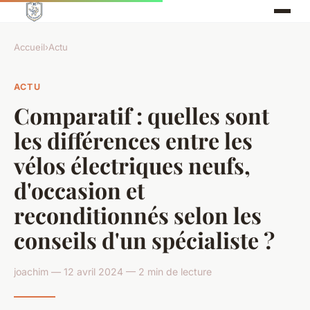
Accueil
›
Actu
ACTU
Comparatif : quelles sont
les différences entre les
vélos électriques neufs,
d'occasion et
reconditionnés selon les
conseils d'un spécialiste ?
joachim — 12 avril 2024 — 2 min de lecture