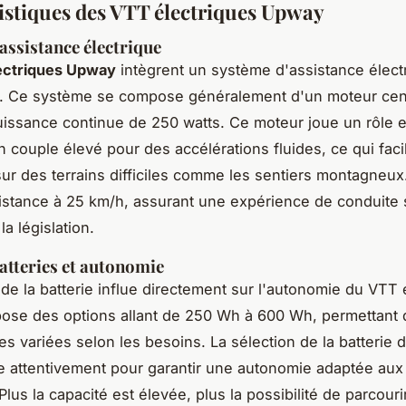
istiques des VTT électriques Upway
assistance électrique
ectriques Upway
intègrent un système d'assistance élect
. Ce système se compose généralement d'un moteur centr
issance continue de 250 watts. Ce moteur joue un rôle e
 couple élevé pour des accélérations fluides, ce qui facil
sur des terrains difficiles comme les sentiers montagneux
istance à 25 km/h, assurant une expérience de conduite 
a législation.
atteries et autonomie
 de la batterie influe directement sur l'autonomie du VTT 
se des options allant de 250 Wh à 600 Wh, permettant 
es variées selon les besoins. La sélection de la batterie 
ée attentivement pour garantir une autonomie adaptée aux
lus la capacité est élevée, plus la possibilité de parcouri