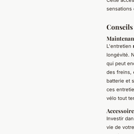
sensations 
Conseils
Maintenanc
L'entretien
longévité. 
qui peut en
des freins,
batterie et
ces entret
vélo tout te
Accessoire
Investir da
vie de votr