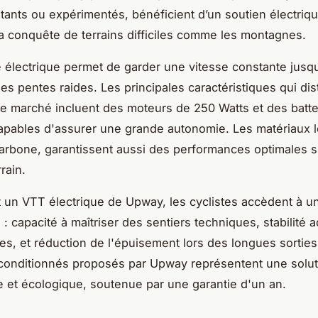
tants ou expérimentés, bénéficient d’un soutien électriqu
e la conquête de terrains difficiles comme les montagnes.
e électrique permet de garder une vitesse constante jusq
s pentes raides. Les principales caractéristiques qui dis
e marché incluent des moteurs de 250 Watts et des batte
apables d'assurer une grande autonomie. Les matériaux l
rbone, garantissent aussi des performances optimales s
rain.
 un VTT électrique de Upway, les cyclistes accèdent à un
 : capacité à maîtriser des sentiers techniques, stabilité 
es, et réduction de l'épuisement lors des longues sorties
conditionnés proposés par Upway représentent une solut
et écologique, soutenue par une garantie d'un an.