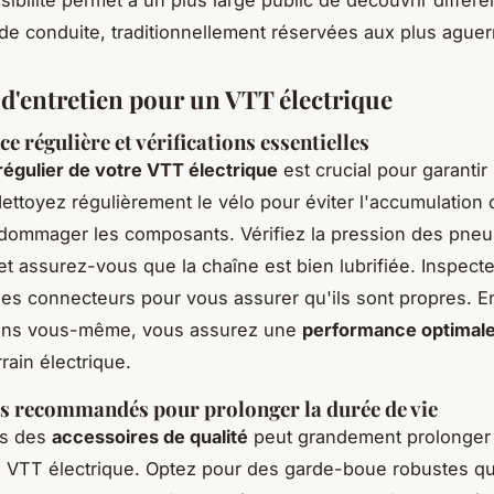
de conduite, traditionnellement réservées aux plus aguerr
 d'entretien pour un VTT électrique
e régulière et vérifications essentielles
régulier de votre VTT électrique
est crucial pour garantir
Nettoyez régulièrement le vélo pour éviter l'accumulation 
dommager les composants. Vérifiez la pression des pneus
 et assurez-vous que la chaîne est bien lubrifiée. Inspecte
 ses connecteurs pour vous assurer qu'ils sont propres. E
iens vous-même, vous assurez une
performance optimal
rrain électrique.
s recommandés pour prolonger la durée de vie
ns des
accessoires de qualité
peut grandement prolonger 
e VTT électrique. Optez pour des garde-boue robustes qu