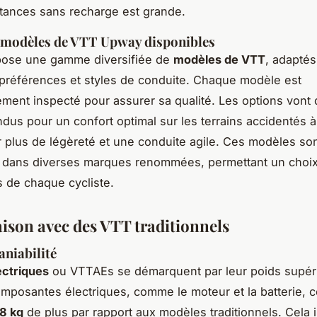
tances sans recharge est grande.
s modèles de VTT Upway disponibles
ose une gamme diversifiée de
modèles de VTT
, adaptés
 préférences et styles de conduite. Chaque modèle est
ment inspecté pour assurer sa qualité. Les options vont
dus pour un confort optimal sur les terrains accidentés 
r plus de légèreté et une conduite agile. Ces modèles so
s dans diverses marques renommées, permettant un choi
s de chaque cycliste.
son avec des VTT traditionnels
aniabilité
ectriques
ou VTTAEs se démarquent par leur poids supéri
composantes électriques, comme le moteur et la batterie, c
 8 kg
de plus par rapport aux modèles traditionnels. Cela 