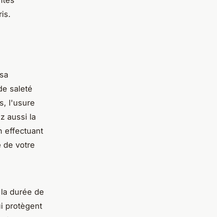
is.
 sa
de saleté
, l'usure
z aussi la
n effectuant
e
de votre
la durée de
i protègent