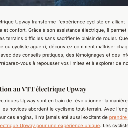
trique Upway transforme l'expérience cycliste en alliant
 et confort. Grâce à son assistance électrique, il permet
s terrains difficiles sans sacrifier le plaisir de rouler. Qu
e ou cycliste aguerri, découvrez comment maîtriser cha
e avec des conseils pratiques, des témoignages et des in
 Préparez-vous à repousser vos limites et à explorer de 
tion au VTT électrique Upway
ctriques Upway sont en train de révolutionner la manière
 les novices abordent le cyclisme tout-terrain. Avec l'e
ur ces engins, il n’a jamais été aussi excitant de
prendre 
lectrique Upway pour une expérience unique
. Les cyclist