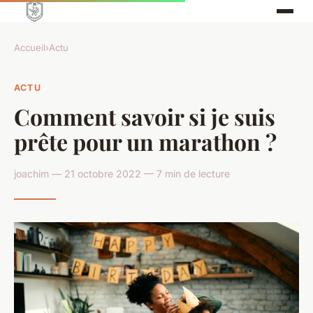
Accueil
›
Actu
ACTU
Comment savoir si je suis
prête pour un marathon ?
joachim — 21 octobre 2022 — 7 min de lecture