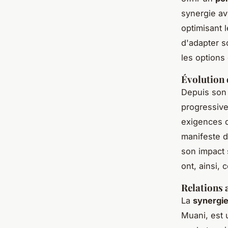
synergie ave
optimisant 
d'adapter s
les options
Évolution 
Depuis son
progressive
exigences d
manifeste d
son impact 
ont, ainsi, 
Relations 
La
synergi
Muani, est 