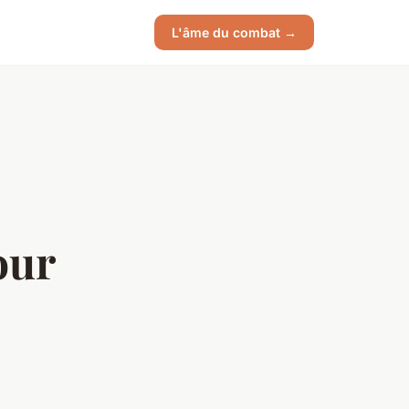
L'âme du combat →
our