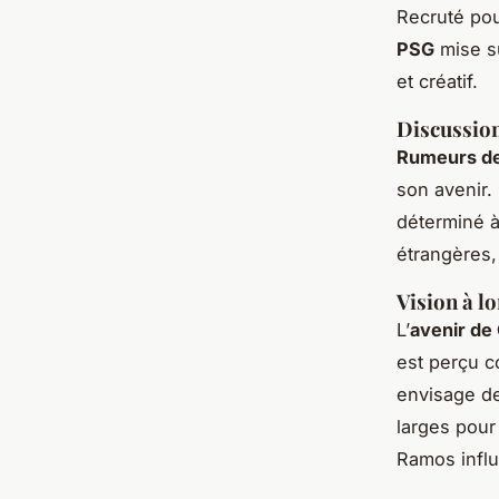
Recruté pou
PSG
mise su
et créatif.
Discussion
Rumeurs de
son avenir.
déterminé à
étrangères,
Vision à 
L’
avenir de
est perçu 
envisage de
larges pour
Ramos influ