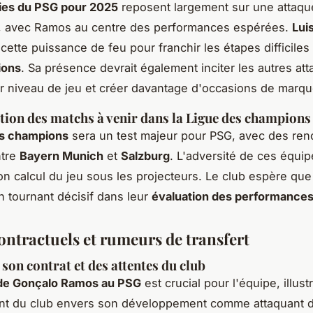
gies du PSG pour 2025
reposent largement sur une attaqu
, avec Ramos au centre des performances espérées.
Lui
cette puissance de feu pour franchir les étapes difficile
ions
. Sa présence devrait également inciter les autres at
r niveau de jeu et créer davantage d'occasions de marqu
tion des matchs à venir dans la Ligue des champions
es champions
sera un test majeur pour PSG, avec des ren
ntre
Bayern Munich
et
Salzburg
. L'adversité de ces équi
n calcul du jeu sous les projecteurs. Le club espère que
 tournant décisif dans leur
évaluation des performance
ontractuels et rumeurs de transfert
 son contrat et des attentes du club
 de Gonçalo Ramos au PSG
est crucial pour l'équipe, illust
nt du club envers son développement comme attaquant d