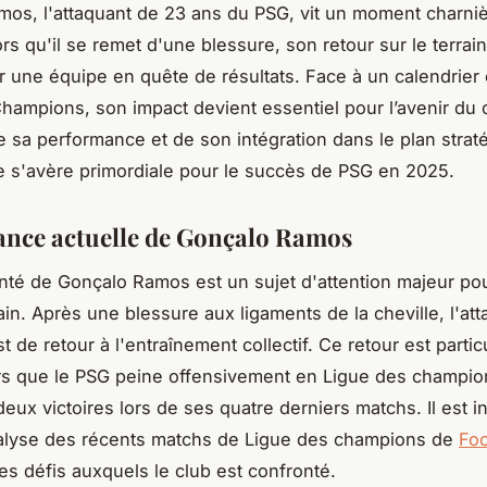
os, l'attaquant de 23 ans du PSG, vit un moment charni
ors qu'il se remet d'une blessure, son retour sur le terrain
 une équipe en quête de résultats. Face à un calendrier
hampions, son impact devient essentiel pour l’avenir du 
e sa performance et de son intégration dans le plan strat
e s'avère primordiale pour le succès de PSG en 2025.
nce actuelle de Gonçalo Ramos
anté de Gonçalo Ramos est un sujet d'attention majeur pou
in. Après une blessure aux ligaments de la cheville, l'at
t de retour à l'entraînement collectif. Ce retour est parti
rs que le PSG peine offensivement en Ligue des champio
eux victoires lors de ses quatre derniers matchs. Il est i
nalyse des récents matchs de Ligue des champions de
Foo
les défis auxquels le club est confronté.