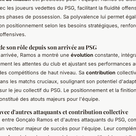
c les joueurs vedettes du PSG, facilitant la fluidité offen
les phases de possession. Sa polyvalence lui permet éga
on positionnement selon les besoins stratégiques, renforç
 offensives.
de son rôle depuis son arrivée au PSG
 arrivée, Ramos a montré une
évolution
constante, intégr
ment les attentes du club et ajustant ses performances 
es compétitions de haut niveau. Sa
contribution
collecti
ans les matchs cruciaux, soulignant son potentiel d'adapt
sur le jeu collectif du PSG. Le positionnement et la finit
constitué des atouts majeurs pour l'équipe.
avec d'autres attaquants et contribution collective
e
entre Gonçalo Ramos et d'autres attaquants du PSG, c
un vecteur majeur de succès pour l'équipe. Leur complém