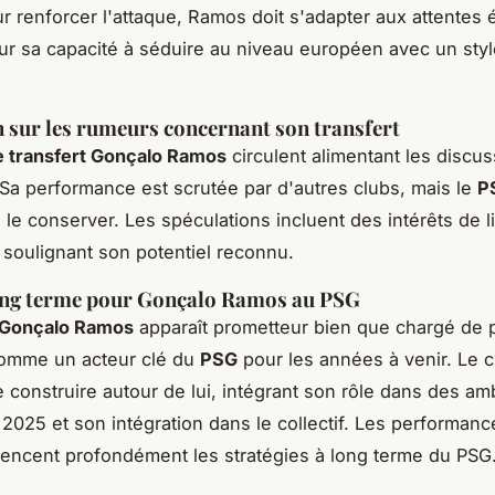
r renforcer l'attaque, Ramos doit s'adapter aux attentes 
r sa capacité à séduire au niveau européen avec un styl
 sur les rumeurs concernant son transfert
 transfert Gonçalo Ramos
circulent alimentant les discus
 Sa performance est scrutée par d'autres clubs, mais le
P
 le conserver. Les spéculations incluent des intérêts de l
 soulignant son potentiel reconnu.
long terme pour Gonçalo Ramos au PSG
 Gonçalo Ramos
apparaît prometteur bien que chargé de p
comme un acteur clé du
PSG
pour les années à venir. Le c
 construire autour de lui, intégrant son rôle dans des amb
 2025 et son intégration dans le collectif. Les performan
encent profondément les stratégies à long terme du PSG