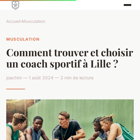
Accueil
›
Musculation
MUSCULATION
Comment trouver et choisir
un coach sportif à Lille ?
joachim — 1 août 2024 — 3 min de lecture