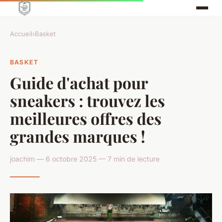
Accueil
›
Basket
BASKET
Guide d'achat pour
sneakers : trouvez les
meilleures offres des
grandes marques !
joachim — 6 octobre 2025 — 7 min de lecture