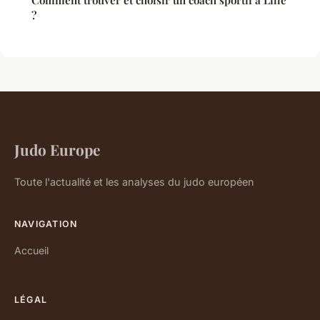
Comment trouver et choisir un coach sportif à Lille
?
Judo Europe
Toute l'actualité et les analyses du judo européen
NAVIGATION
Accueil
LÉGAL