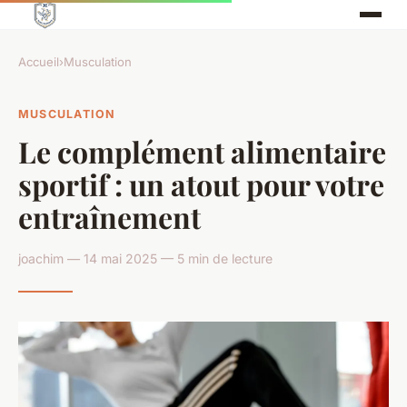
Accueil
›
Musculation
MUSCULATION
Le complément alimentaire
sportif : un atout pour votre
entraînement
joachim — 14 mai 2025 — 5 min de lecture