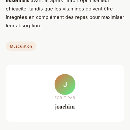
essentiels
avant et après l’effort optimise leur
efficacité, tandis que les vitamines doivent être
intégrées en complément des repas pour maximiser
leur absorption.
Musculation
J
ECRIT PAR
joachim